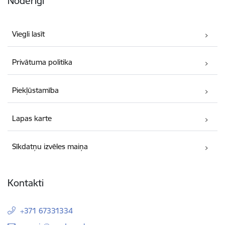
Noderīgi
Viegli lasīt
Privātuma politika
Piekļūstamība
Lapas karte
Sīkdatņu izvēles maiņa
Kontakti
+371 67331334