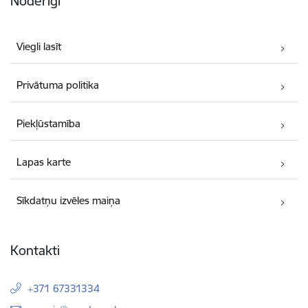
Noderīgi
Viegli lasīt
Privātuma politika
Piekļūstamība
Lapas karte
Sīkdatņu izvēles maiņa
Kontakti
+371 67331334