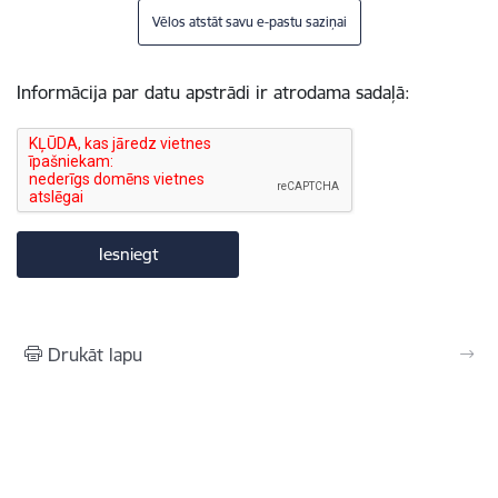
Vēlos atstāt savu e-pastu saziņai
Informācija par datu apstrādi ir atrodama sadaļā:
Drukāt lapu