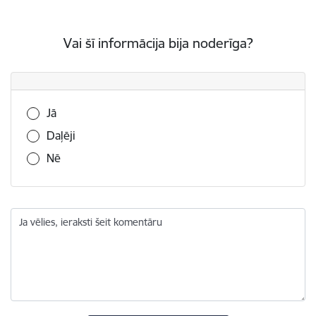
Vai šī informācija bija noderīga?
Vai šī informācija bija noderīga?
Jā
Daļēji
Nē
Ja vēlies, ieraksti šeit komentāru