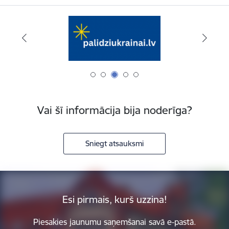
Vai šī informācija bija noderīga?
Sniegt atsauksmi
Esi pirmais, kurš uzzina!
Piesakies jaunumu saņemšanai savā e-pastā.