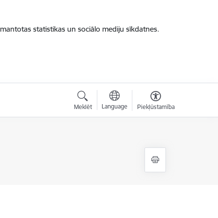
zmantotas statistikas un sociālo mediju sīkdatnes.
Language
Meklēt
Piekļūstamība