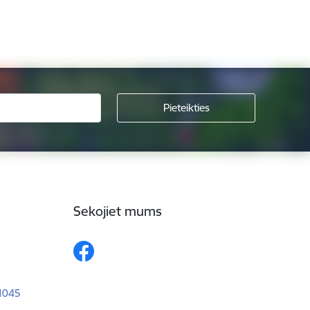
Sekojiet mums
–1045