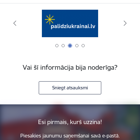
Vai šī informācija bija noderīga?
Sniegt atsauksmi
Esi pirmais, kurš uzzina!
Piesakies jaunumu saņemšanai savā e-pastā.