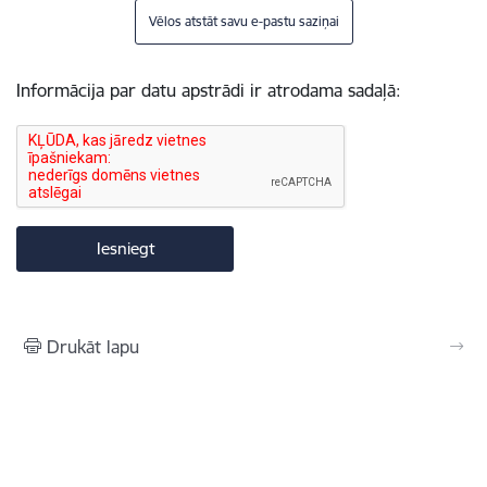
Vēlos atstāt savu e-pastu saziņai
Informācija par datu apstrādi ir atrodama sadaļā:
Drukāt lapu