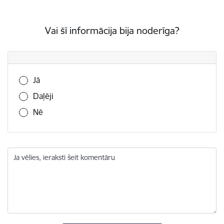
Vai šī informācija bija noderīga?
Vai šī informācija bija noderīga?
Jā
Daļēji
Nē
Ja vēlies, ieraksti šeit komentāru