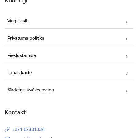
Noderīgi
Viegli lasīt
Privātuma politika
Piekļūstamība
Lapas karte
Sīkdatņu izvēles maiņa
Kontakti
+371 67331334