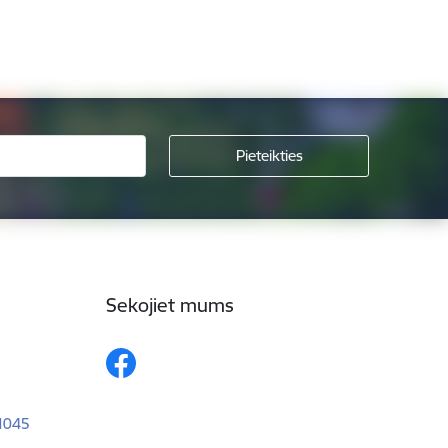
Sekojiet mums
–1045