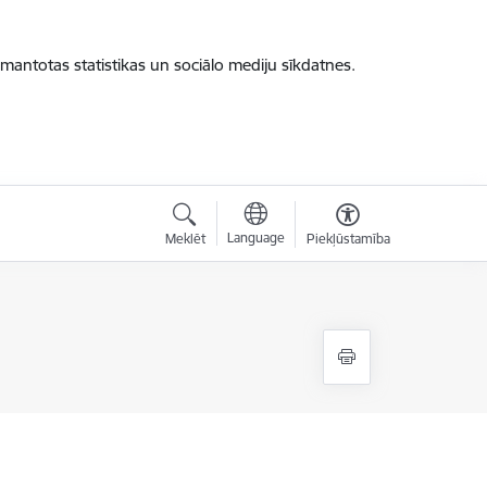
zmantotas statistikas un sociālo mediju sīkdatnes.
Language
Meklēt
Piekļūstamība