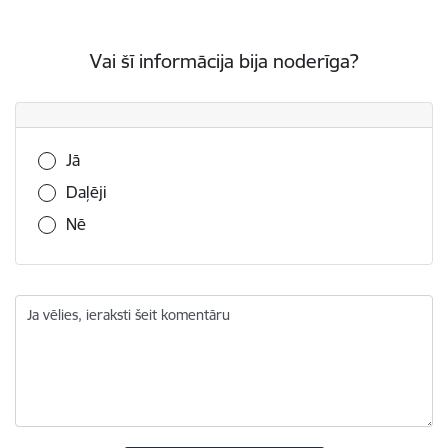
Vai šī informācija bija noderīga?
Vai šī informācija bija noderīga?
Jā
Daļēji
Nē
Ja vēlies, ieraksti šeit komentāru