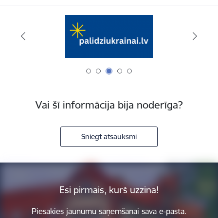
Vai šī informācija bija noderīga?
Sniegt atsauksmi
Esi pirmais, kurš uzzina!
Piesakies jaunumu saņemšanai savā e-pastā.