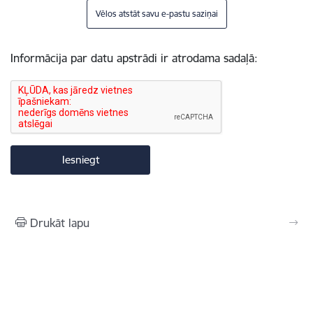
Vēlos atstāt savu e-pastu saziņai
Informācija par datu apstrādi ir atrodama sadaļā:
Drukāt lapu