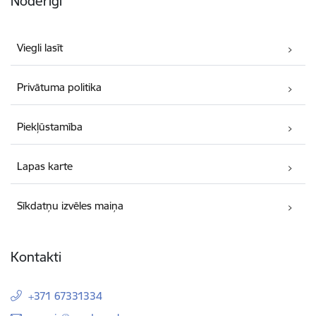
Noderīgi
Viegli lasīt
Privātuma politika
Piekļūstamība
Lapas karte
Sīkdatņu izvēles maiņa
Kontakti
+371 67331334