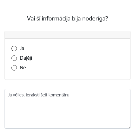
Vai šī informācija bija noderīga?
Vai šī informācija bija noderīga?
Jā
Daļēji
Nē
Ja vēlies, ieraksti šeit komentāru