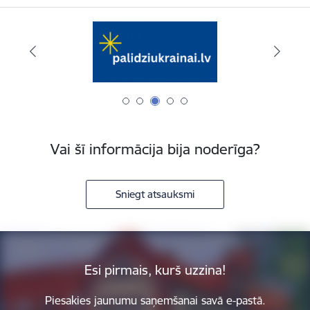
Vai šī informācija bija noderīga?
Sniegt atsauksmi
Esi pirmais, kurš uzzina!
Piesakies jaunumu saņemšanai savā e-pastā.