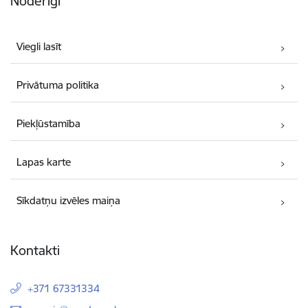
Noderīgi
Viegli lasīt
Privātuma politika
Piekļūstamība
Lapas karte
Sīkdatņu izvēles maiņa
Kontakti
+371 67331334