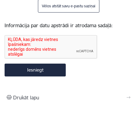
Vēlos atstāt savu e-pastu saziņai
Informācija par datu apstrādi ir atrodama sadaļā:
Drukāt lapu