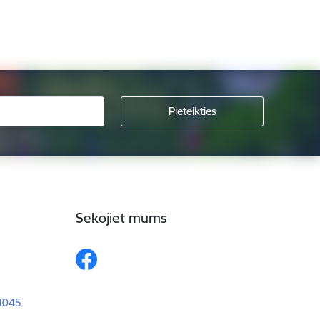
Sekojiet mums
–1045