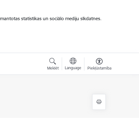
zmantotas statistikas un sociālo mediju sīkdatnes.
Language
Meklēt
Piekļūstamība