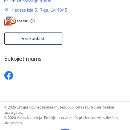
E-pasts:
muzejs@vugd.gov.lv
Hanzas iela 5, Rīgā, LV–1045
Visi kontakti
Sekojiet mums
© 2026 Latvijas Ugunsdzēsības muzejs, publicētā satura visas tiesības
aizsargātas.
© 2020 Valsts kanceleja, Tīmekļvietņu vienotās platformas visas tiesības
aizsargātas.