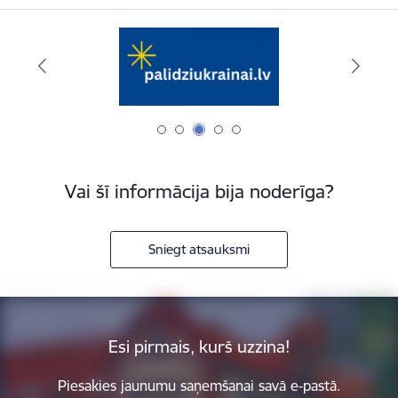
Vai šī informācija bija noderīga?
Sniegt atsauksmi
Esi pirmais, kurš uzzina!
Piesakies jaunumu saņemšanai savā e-pastā.