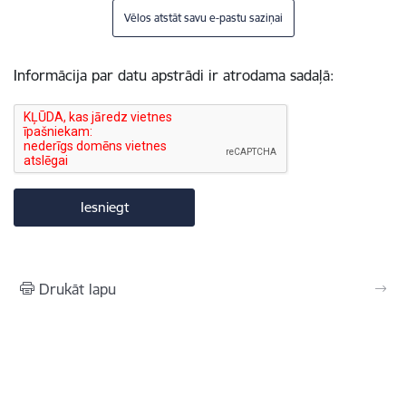
Vēlos atstāt savu e-pastu saziņai
Informācija par datu apstrādi ir atrodama sadaļā:
Drukāt lapu