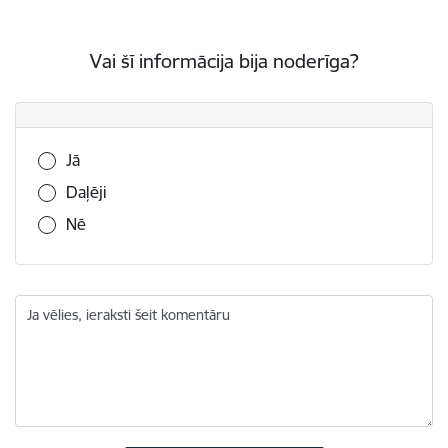
Vai šī informācija bija noderīga?
Vai šī informācija bija noderīga?
Jā
Daļēji
Nē
Ja vēlies, ieraksti šeit komentāru