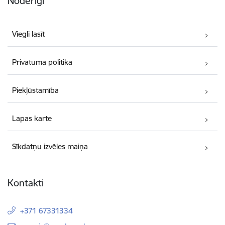
Noderīgi
Viegli lasīt
Privātuma politika
Piekļūstamība
Lapas karte
Sīkdatņu izvēles maiņa
Kontakti
+371 67331334