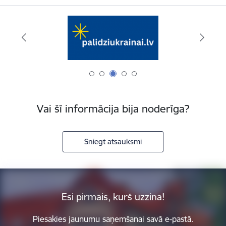
Vai šī informācija bija noderīga?
Sniegt atsauksmi
Esi pirmais, kurš uzzina!
Piesakies jaunumu saņemšanai savā e-pastā.