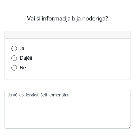
Vai šī informācija bija noderīga?
Vai šī informācija bija noderīga?
Jā
Daļēji
Nē
Ja vēlies, ieraksti šeit komentāru