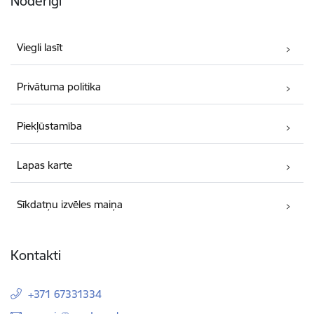
Noderīgi
Viegli lasīt
Privātuma politika
Piekļūstamība
Lapas karte
Sīkdatņu izvēles maiņa
Kontakti
+371 67331334