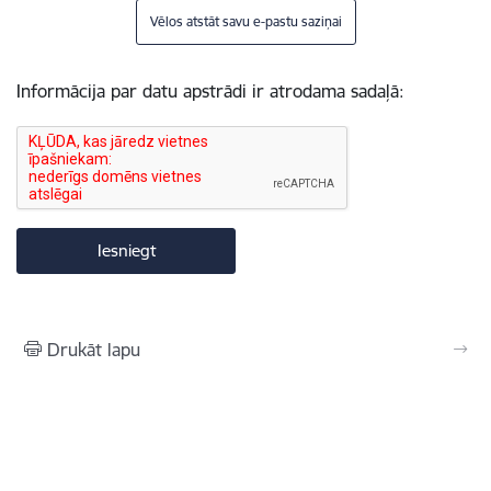
Vēlos atstāt savu e-pastu saziņai
Informācija par datu apstrādi ir atrodama sadaļā:
Drukāt lapu