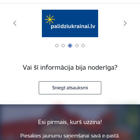
Vai šī informācija bija noderīga?
Sniegt atsauksmi
Esi pirmais, kurš uzzina!
Piesakies jaunumu saņemšanai savā e-pastā.