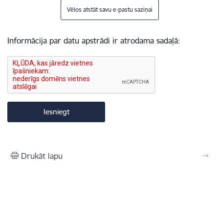
Vēlos atstāt savu e-pastu saziņai
Informācija par datu apstrādi ir atrodama sadaļā:
Drukāt lapu