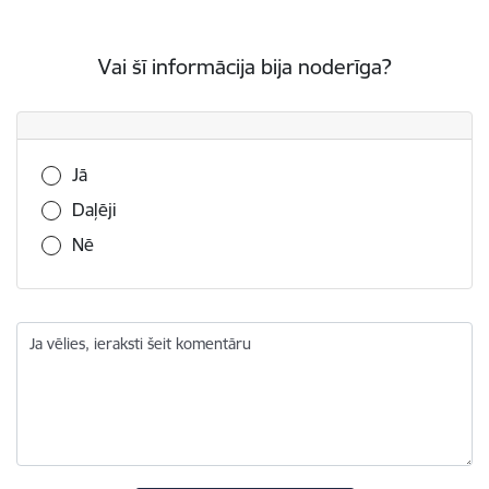
Vai šī informācija bija noderīga?
Vai šī informācija bija noderīga?
Jā
Daļēji
Nē
Ja vēlies, ieraksti šeit komentāru