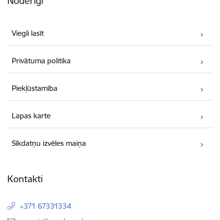
Noderīgi
Viegli lasīt
Privātuma politika
Piekļūstamība
Lapas karte
Sīkdatņu izvēles maiņa
Kontakti
+371 67331334