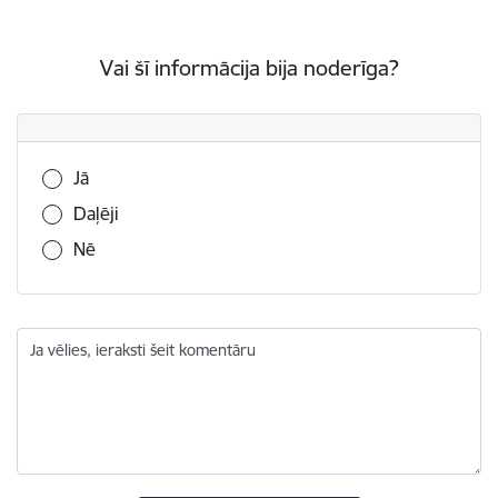
Vai šī informācija bija noderīga?
Vai šī informācija bija noderīga?
Jā
Daļēji
Nē
Ja vēlies, ieraksti šeit komentāru