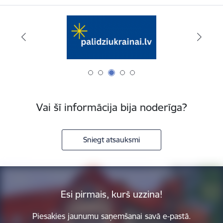
Vai šī informācija bija noderīga?
Sniegt atsauksmi
Esi pirmais, kurš uzzina!
Piesakies jaunumu saņemšanai savā e-pastā.