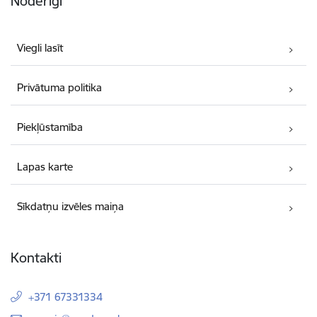
Noderīgi
Viegli lasīt
Privātuma politika
Piekļūstamība
Lapas karte
Sīkdatņu izvēles maiņa
Kontakti
+371 67331334