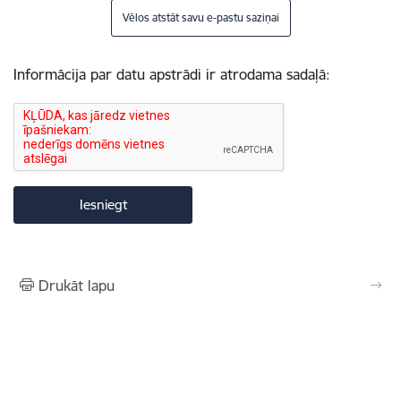
Vēlos atstāt savu e-pastu saziņai
Informācija par datu apstrādi ir atrodama sadaļā:
Drukāt lapu